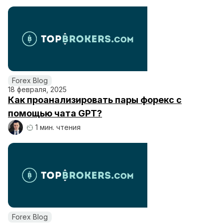
Forex Blog
18 февраля, 2025
Как проанализировать пары форекс с
помощью чата GPT?
1 мин. чтения
Forex Blog