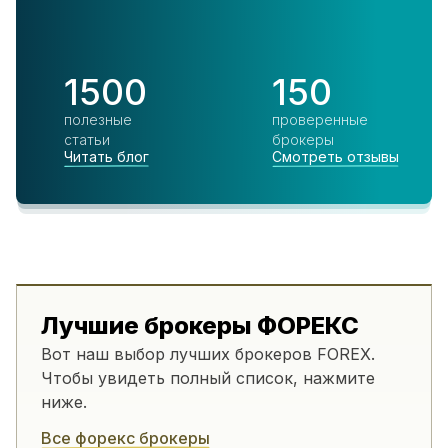
1500
150
полезные
проверенные
статьи
брокеры
Читать блог
Смотреть отзывы
Лучшие брокеры ФОРЕКС
Вот наш выбор лучших брокеров FOREX.
Чтобы увидеть полный список, нажмите
ниже.
Все форекс брокеры