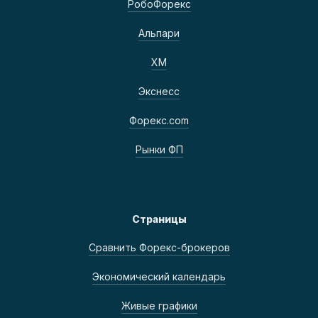
РобоФорекс
Альпари
ХМ
Экснесс
Форекс.com
Рынки ФП
Страницы
Сравнить Форекс-брокеров
Экономический календарь
Живые графики