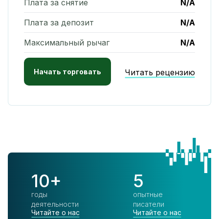
Плата за снятие
N/A
Плата за депозит
N/A
Максимальный рычаг
N/A
Начать торговать
Читать рецензию
10+
5
годы
опытные
деятельности
писатели
Читайте о нас
Читайте о нас