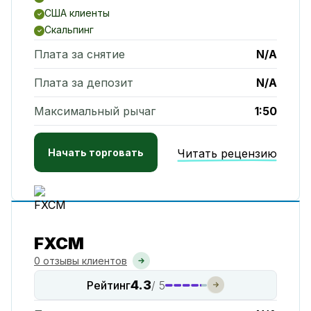
США клиенты
Скальпинг
Плата за снятие
N/A
Плата за депозит
N/A
Максимальный рычаг
1:50
Начать торговать
Читать рецензию
FXCM
0 отзывы клиентов
4.3
Рейтинг
/ 5