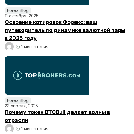
Forex Blog
11 октября, 2025
Освоение котировок Форекс: ваш
путеводитель по динамике валютной пары
в 2025 году
1 мин. чтения
Forex Blog
23 апреля, 2025
Почему токен BTCBull делает волны в
отрасли
1 мин. чтения