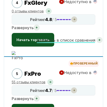
FxGlory
Недоступно в
4
0 отзывы клиентов
4.8
Рейтинг
/ 5
Развернуть
Начать торговать
Добавить в список сравнения
ПРОВЕРЕННЫЙ
FxPro
Недоступно в
5
55 отзывы клиентов
4.7
Рейтинг
/ 5
Развернуть