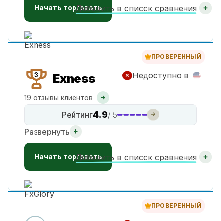
Начать торговать
Добавить в список сравнения
ПРОВЕРЕННЫЙ
3
Недоступно в
Exness
19 отзывы клиентов
4.9
Рейтинг
/ 5
Развернуть
Начать торговать
Добавить в список сравнения
ПРОВЕРЕННЫЙ