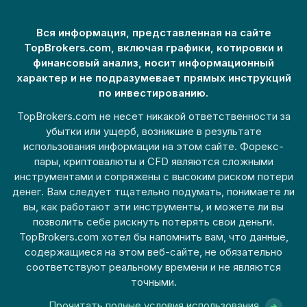
Вся информация, представленная на сайте
TopBrokers.com, включая графики, котировки и
финансовый анализ, носит информационный
характер и не подразумевает прямых инструкций
по инвестированию.
TopBrokers.com не несет никакой ответственности за
убытки или ущерб, возникшие в результате
использования информации на этом сайте. Форекс-
пары, криптовалюты и CFD являются сложными
инструментами и сопряжены с высоким риском потери
денег. Вам следует тщательно подумать, понимаете ли
вы, как работают эти инструменты, и можете ли вы
позволить себе рискнуть потерять свои деньги.
TopBrokers.com хотел бы напомнить вам, что данные,
содержащиеся на этом веб-сайте, не обязательно
соответствуют реальному времени и не являются
точными.
Прочитать полные условия использования