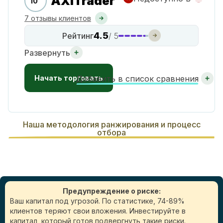
AXITrader
10
7 отзывы клиентов
4.5
Рейтинг
/ 5
Развернуть
Начать торговать
Добавить в список сравнения
Наша методология ранжирования и процесс
отбора
Предупреждение о риске:
Ваш капитал под угрозой. По статистике, 74-89%
клиентов теряют свои вложения. Инвестируйте в
капитал, который готов подвергнуть такие риски.