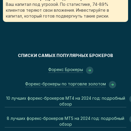
Ваш капитал под угрозой. По статистике, 74-89%
клиентов теряют свои вложения. Инвестируйте в
капитал, который готов подвергнуть такие риски.
СПИСКИ САМЫХ ПОПУЛЯРНЫХ БРОКЕРОВ
Форекс Брокеры
Форекс-брокеры по торговле золотом
10 лучших форекс-брокеров MT4 на 2024 год: подробный
обзор
8 лучших форекс-брокеров MT5 на 2024 год: подробный
обзор