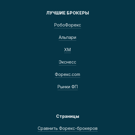
ЛУЧШИЕ БРОКЕРЫ
РобоФорекс
Альпари
ХМ
Экснесс
Форекс.com
Рынки ФП
Страницы
Сравнить Форекс-брокеров