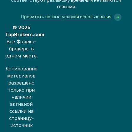
соответствуют реальному времени и не являются
точными.
Прочитать полные условия использования
© 2025
TopBrokers.com
Все Форекс-
брокеры в
одном месте.
Копирование
материалов
разрешено
только при
наличии
активной
ссылки на
страницу-
источник