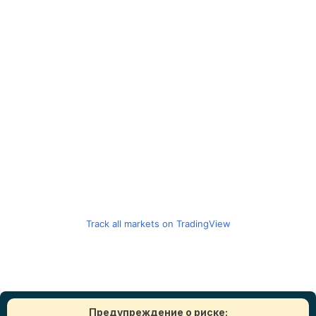
Track all markets on TradingView
Предупреждение о риске: