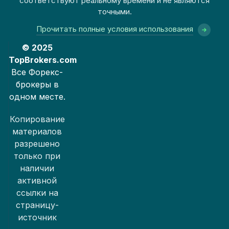
соответствуют реальному времени и не являются
точными.
Прочитать полные условия использования
© 2025
TopBrokers.com
Все Форекс-
брокеры в
одном месте.
Копирование
материалов
разрешено
только при
наличии
активной
ссылки на
страницу-
источник