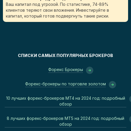
Ваш капитал под угрозой. По статистике, 74-89%
клиентов теряют свои вложения. Инвестируйте в
капитал, который готов подвергнуть такие риски.
СПИСКИ САМЫХ ПОПУЛЯРНЫХ БРОКЕРОВ
Форекс Брокеры
Форекс-брокеры по торговле золотом
10 лучших форекс-брокеров MT4 на 2024 год: подробный
обзор
8 лучших форекс-брокеров MT5 на 2024 год: подробный
обзор