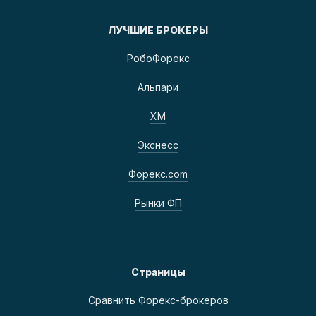
ЛУЧШИЕ БРОКЕРЫ
РобоФорекс
Альпари
ХМ
Экснесс
Форекс.com
Рынки ФП
Страницы
Сравнить Форекс-брокеров