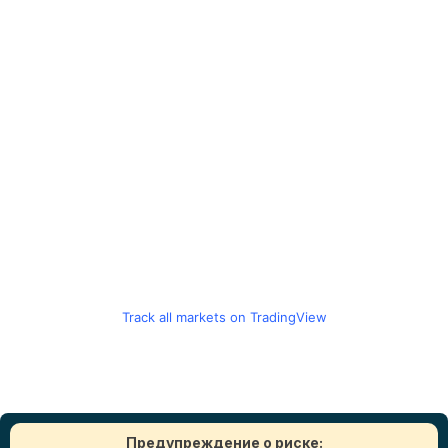
Track all markets on TradingView
Предупреждение о риске: