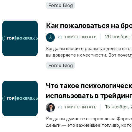
Forex Blog
Как пожаловаться на бр
|
26 ноября,
1 МИНС ЧИТАТЬ
Когда вы вносите реальные деньги на 
вы доверяете их честности. Вот почему 
Forex Blog
Что такое психологическ
использовать в трейдин
|
15 ноября,
1 МИНС ЧИТАТЬ
Когда вы думаете о торговле на Форекс
деньги — это важнейшее топливо, кото