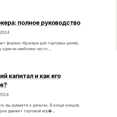
окера: полное руководство
 2024
счет форекс-брокера для торговых целей,
один из наиболее часто ...
ий капитал и как его
ге?
 2024
е, вы думаете о деньгах. В конце концов,
рое движет торговой игр�...