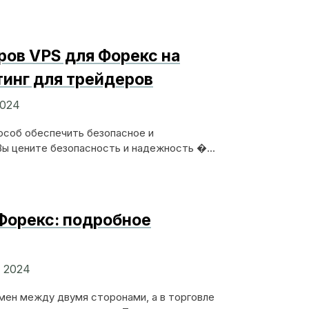
ров VPS для Форекс на
тинг для трейдеров
2024
особ обеспечить безопасное и
ы цените безопасность и надежность �...
 Форекс: подробное
, 2024
мен между двумя сторонами, а в торговле