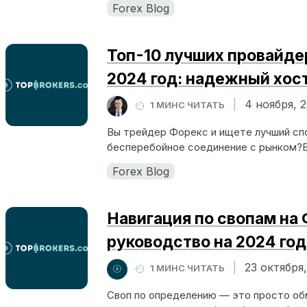
Forex Blog
Топ-10 лучших провайде
2024 год: надежный хос
|
4 ноября, 
1 МИНС ЧИТАТЬ
Вы трейдер Форекс и ищете лучший сп
бесперебойное соединение с рынком?В
Forex Blog
Навигация по свопам на
руководство на 2024 год
|
23 октября
1 МИНС ЧИТАТЬ
Своп по определению — это просто об