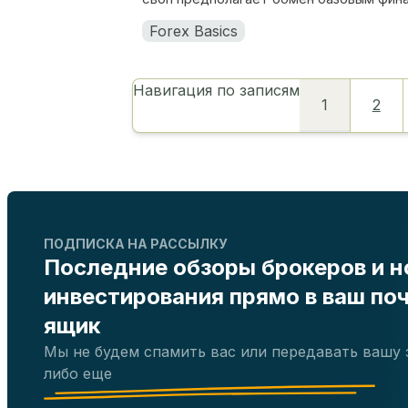
Forex Basics
Навигация по записям
1
2
ПОДПИСКА НА РАССЫЛКУ
Последние обзоры брокеров и н
инвестирования прямо в ваш по
ящик
Мы не будем спамить вас или передавать вашу 
либо еще