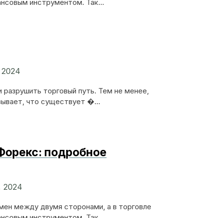
нсовым инструментом. Так...
, 2024
 разрушить торговый путь. Тем не менее,
зывает, что существует �...
 Форекс: подробное
, 2024
мен между двумя сторонами, а в торговле
нсовым инструментом. Так...