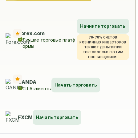
Начните торговать
Forex.com
76-78% СЧЕТОВ
Лучшие торговые платф
РОЗНИЧНЫХ ИНВЕСТОРОВ
ормы
ТЕРЯЮТ ДЕНЬГИ ПРИ
ТОРГОВЛЕ CFD С ЭТИМ
ПОСТАВЩИКОМ.
OANDA
Начать торговать
США клиенты
FXCM
Начать торговать