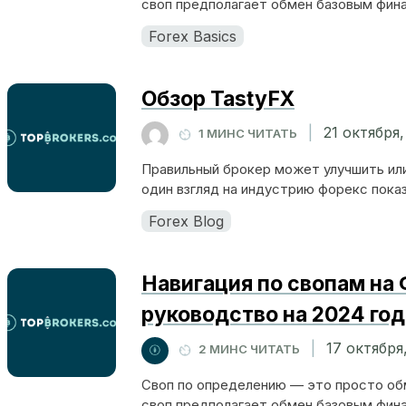
своп предполагает обмен базовым фина
Forex Basics
Обзор TastyFX
|
21 октября
1 МИНС ЧИТАТЬ
Правильный брокер может улучшить или
один взгляд на индустрию форекс пока
Forex Blog
Навигация по свопам на
руководство на 2024 год
|
17 октября
2 МИНС ЧИТАТЬ
Своп по определению — это просто об
своп предполагает обмен базовым фина