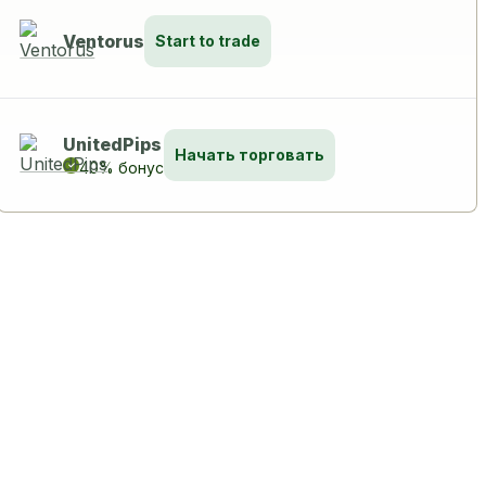
Ventorus
Start to trade
UnitedPips
Начать торговать
40% бонус