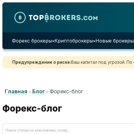
Skip to content
Форекс брокеры
Криптоброкеры
Новые брокеры
Предупреждение о риске:
Ваш капитал под угрозой. По
Главная
Блог
Форекс-блог
»
»
Форекс-блог