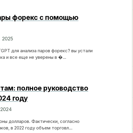
ары форекс с помощью
, 2025
GPT для анализа паров форекс? вы устали
ка и все еще не уверены в �...
там: полное руководство
024 году
 2024
оны долларов. Фактически, согласно
ов, в 2022 году объем торговл...