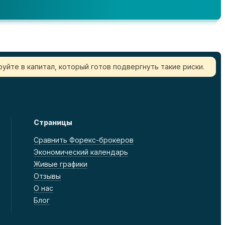
уйте в капитал, который готов подвергнуть такие риски.
Страницы
Сравнить Форекс-брокеров
Экономический календарь
Живые графики
Отзывы
О нас
Блог