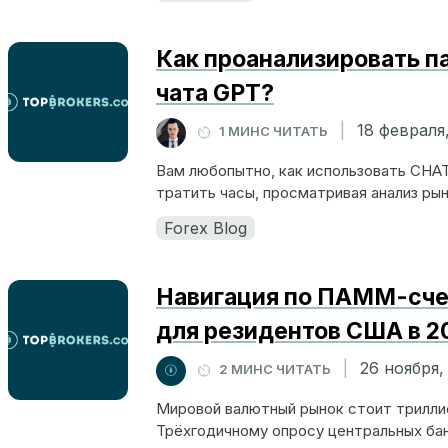
Как проанализировать п
чата GPT?
|
18 февраля
1 МИНС ЧИТАТЬ
Вам любопытно, как использовать CHAT
тратить часы, просматривая анализ рын
Forex Blog
Навигация по ПАММ-сче
для резидентов США в 2
|
26 ноября,
2 МИНС ЧИТАТЬ
Мировой валютный рынок стоит трилли
Трёхгодичному опросу центральных банк