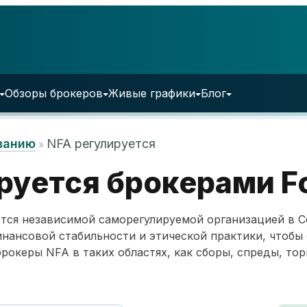
Обзоры брокеров
Живые графики
Блог
ванию
NFA регулируется
»
руется брокерами F
тся независимой саморегулируемой организацией в 
ансовой стабильности и этической практики, чтобы 
рокеры NFA в таких областях, как сборы, спреды, то