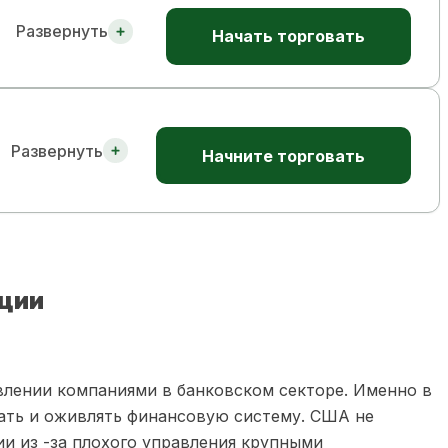
Развернуть
Начать торговать
Развернуть
Начните торговать
ции
влении компаниями в банковском секторе. Именно в
ать и оживлять финансовую систему. США не
ии из -за плохого управления крупными