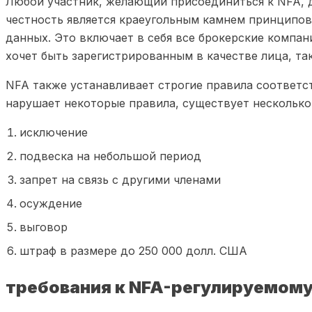
Любой участник, желающий присоединиться к NFA, д
честность является краеугольным камнем принципов
данных. Это включает в себя все брокерские компан
хочет быть зарегистрированным в качестве лица, та
NFA также устанавливает строгие правила соответст
нарушает некоторые правила, существует несколько
исключение
подвеска на небольшой период
запрет на связь с другими членами
осуждение
выговор
штраф в размере до 250 000 долл. США
требования к NFA-регулируемому