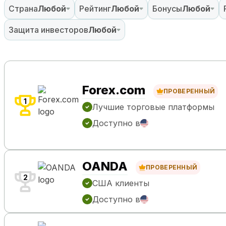
Страна
Любой
Рейтинг
Любой
Бонусы
Любой
Защита инвесторов
Любой
Forex.com
ПРОВЕРЕННЫЙ
1
Лучшие торговые платформы
Доступно в
OANDA
ПРОВЕРЕННЫЙ
2
США клиенты
Доступно в