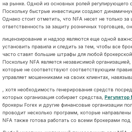
на рынке. Одной из основных ролей регулирующего 
Поскольку быстрые инвестиции создают динамичную
Однако стоит отметить, что NFA несет не только за
ответственность за защиту розничных торговцев, он
лицензирование и надзор являются еще одной важн
установить правила и следить за тем, чтобы все бр
часто ставят большие штрафы для любой брокерской
Поскольку NFA является независимой организацией, 
которые не соответствуют соответствующим правил
управляет мошенниками на своих клиентах, навязы
, хотя необходимость генерирования средств поср
которых организация собирает средства,
Регулятор
брокеры Forex и другие финансовые организации по
проводит несколько программ, которые направлены 
NFA также готова работать со всеми брокерами под 