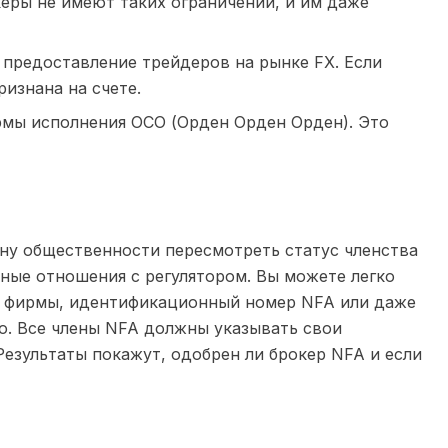
еры не имеют таких ограничений, и им даже
 предоставление трейдеров на рынке FX. Если
ризнана на счете.
рмы исполнения OCO (Орден Орден Орден). Это
ену общественности пересмотреть статус членства
ьные отношения с регулятором. Вы можете легко
ой фирмы, идентификационный номер NFA или даже
ко. Все члены NFA должны указывать свои
езультаты покажут, одобрен ли брокер NFA и если