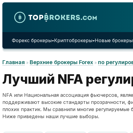
Skip to content
Форекс брокеры
Криптоброкеры
Новые брокеры
Главная
Верхние брокеры Forex
по регулиро
»
»
Лучший NFA регули
NFA или Национальная ассоциация фьючерсов, являе
поддерживают высокие стандарты прозрачности, фин
плохих практик. Мы сравнили многие регулируемые б
Ниже приведены наши лучшие выборы.