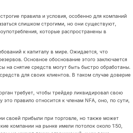
строгие правила и условия, особенно для компаний
казаться слишком строгими, но они существуют,
лоупотребления, которые распространены в
бований к капиталу в мире. Ожидается, что
резервов. Основное обоснование этого заключается
сы на снятие средств могут быть быстро обработаны.
средств для своих клиентов. В таком случае доверие
 орган требует, чтобы трейдер ликвидировал свою
 это правило относится к членам NFA, оно, по сути,
ии своей прибыли при торговле, но также может
кие компании на рынке имели потолок около 1:50,