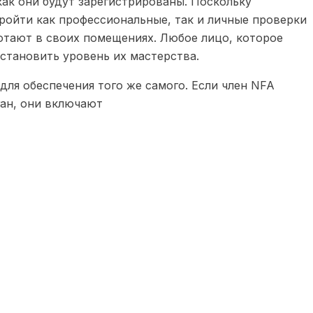
ак они будут зарегистрированы. Поскольку
ройти как профессиональные, так и личные проверки
ботают в своих помещениях. Любое лицо, которое
установить уровень их мастерства.
ля обеспечения того же самого. Если член NFA
ган, они включают