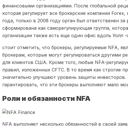
финансовыми организациями. После глобальной рец
которая регулирует все брокерские компании Forex
года, только в 2008 году орган был ответственен з
сформирована как саморегулирующая группа, котор
организации также есть еще один офис вдоль Уолл -
стоит отметить, что брокеры, регулируемые NFA, 
брокерам, которые могут регулироваться другими р
для клиентов США. Кроме того, любые NFA-регулиру
правил, изложенных CFTC. В то время как строгие 
значительно улучшают уровень защиты инвесторов. Э
гарантировать, что эти брокеры выполняют мало мо
Роли и обязанности NFA
NFA выполняет несколько обязанностей в своей зая