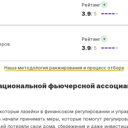
Рейтинг
3.9
/ 5
Рейтинг
еров
3.9
/ 5
Наша методология ранжирования и процесс отбора
Национальной фьючерсной ассоциа
которые лазейки в финансовом регулировании и упра
 начали принимать меры, которые помогут регулиров
дей потеряли свои дома, сбережения и даже инвестиц