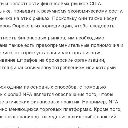
сти и целостности финансовых рынков США.
нке, приведут к разумному экономическому росту.
рынка на этих рынках. Поскольку они также несут
керов Форекс в их юрисдикции, чтобы следовать.
стность финансовых рынков, им необходимо
ргана также есть правоприменительные полномочия и
вила, которые устанавливает организация.
зывание штрафов на брокерские организации,
ается финансовым злоупотреблением или который
ься одним из основных способов, с помощью
ых ролей NFA является обеспечение того, чтобы
ее этических финансовых практик. Например, NFA
янно меняющихся торговых платформах. Кроме того,
енных правил до наведения каких -либо санкций.