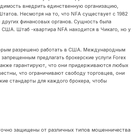
одимость внедрить единственную организацию,
татов. Несмотря на то, что NFA существует с 1982
и других финансовых органов. Сущность была
США. Штаб -квартира NFA находится в Чикаго, но у
оторым разрешено работать в США. Международным
 запрещенным предлагать брокерские услуги Forex
также гарантируют, что они придерживаются любых
вестны, что ограничивают свободу торговцев, они
кие стандарты для каждого брокера, чтобы
таточно защищены от различных типов мошенничества