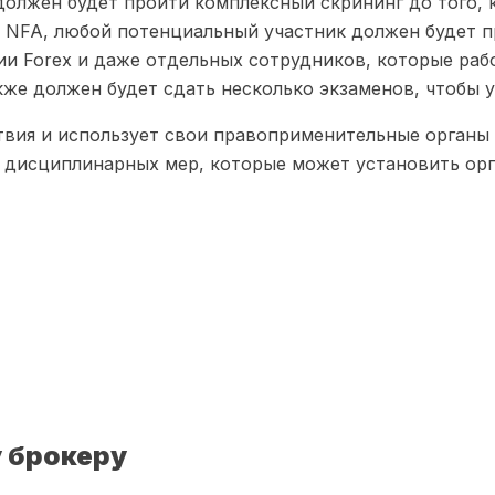
олжен будет пройти комплексный скрининг до того, к
 NFA, любой потенциальный участник должен будет п
ии Forex и даже отдельных сотрудников, которые ра
кже должен будет сдать несколько экзаменов, чтобы 
вия и использует свои правоприменительные органы д
 дисциплинарных мер, которые может установить ор
 брокеру