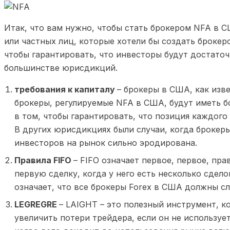
Итак, что вам нужно, чтобы стать брокером NFA в 
или частных лиц, которые хотели бы создать брокер
чтобы гарантировать, что инвесторы будут достато
большинстве юрисдикций.
требования к капиталу
– брокеры в США, как изв
брокеры, регулируемые NFA в США, будут иметь б
в том, чтобы гарантировать, что позиция каждого
В других юрисдикциях были случаи, когда брокеры
инвесторов на рынок сильно эродирована.
Правила FIFO
– FIFO означает первое, первое, пр
первую сделку, когда у него есть несколько сдел
означает, что все брокеры Forex в США должны с
LEGREGRE
– LAIGHT – это полезный инструмент, 
увеличить потери трейдера, если он не используе