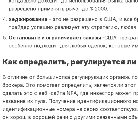
когда дело доходит до использования рынка валю
разрешено применять рычаг до 1: 2000.
хеджирование
– это не разрешено в США, и все 
трейдер успешно реализует эту стратегию, любая п
Остановите и ограничивает заказы
-США прекрат
особенно подходит для любых сделок, которые и
Как определить, регулируется ли
В отличие от большинства регулирующих органов по
брокера. Это помогает определить, является ли это
сделать это с веб -сайта NFA, где инвестор может
название их пула. Получение идентификационного но
идентификационные номера на своих соответствующи
он хорош в хорошей речи с другими связанными объ