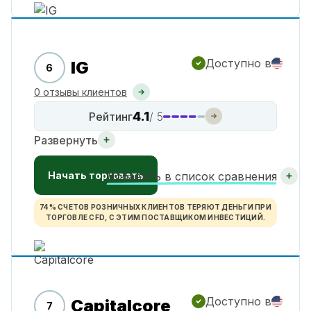
Доступно в
IG
6
0 отзывы клиентов
4.1
Рейтинг
/ 5
Развернуть
Начать торговать
Добавить в список сравнения
74% СЧЕТОВ РОЗНИЧНЫХ КЛИЕНТОВ ТЕРЯЮТ ДЕНЬГИ ПРИ
ТОРГОВЛЕ CFD, С ЭТИМ ПОСТАВЩИКОМ ИНВЕСТИЦИЙ.
Доступно в
Capitalcore
7