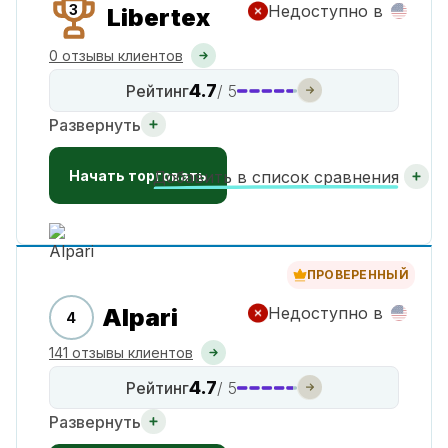
3
Недоступно в
Libertex
0 отзывы клиентов
4.7
Рейтинг
/ 5
Развернуть
Начать торговать
Добавить в список сравнения
ПРОВЕРЕННЫЙ
Alpari
Недоступно в
4
141 отзывы клиентов
4.7
Рейтинг
/ 5
Развернуть