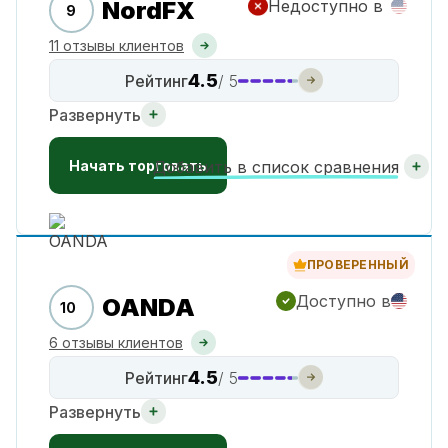
NordFX
Недоступно в
9
11 отзывы клиентов
4.5
Рейтинг
/ 5
Развернуть
Начать торговать
Добавить в список сравнения
ПРОВЕРЕННЫЙ
Доступно в
OANDA
10
6 отзывы клиентов
4.5
Рейтинг
/ 5
Развернуть