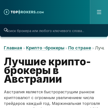
Skip to content
Главная
Крипто -брокеры
По стране
Лучши
»
»
»
Лучшие крипто-
брокеры в
Австралии
Австралия является быстрорастущим рынком
криптовалют с огромным увеличением числа
трейдеров каждый год. Маржинальная торговля