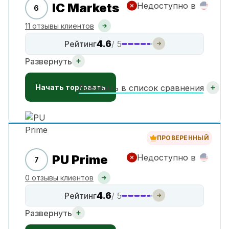
IC Markets
Недоступно в
6
11 отзывы клиентов
4.6
Рейтинг
/ 5
Развернуть
Начать торговать
Добавить в список сравнения
ПРОВЕРЕННЫЙ
PU Prime
Недоступно в
7
0 отзывы клиентов
4.6
Рейтинг
/ 5
Развернуть