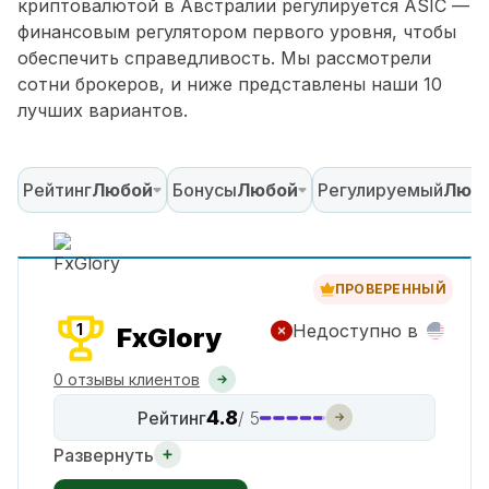
криптовалютой в Австралии регулируется ASIC —
финансовым регулятором первого уровня, чтобы
обеспечить справедливость. Мы рассмотрели
сотни брокеров, и ниже представлены наши 10
лучших вариантов.
Рейтинг
Любой
Бонусы
Любой
Регулируемый
Люб
ПРОВЕРЕННЫЙ
1
Недоступно в
FxGlory
0 отзывы клиентов
4.8
Рейтинг
/ 5
Развернуть