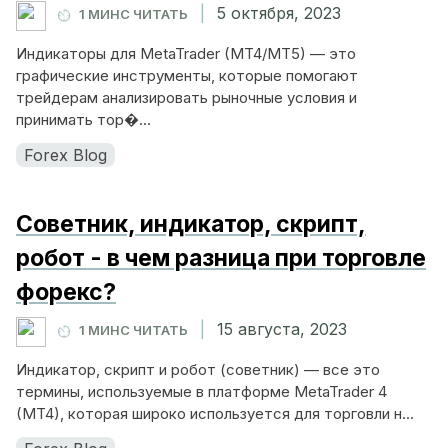
|
5 октября, 2023
1 МИНС ЧИТАТЬ
Индикаторы для MetaTrader (MT4/MT5) — это
графические инструменты, которые помогают
трейдерам анализировать рыночные условия и
принимать тор�...
Forex Blog
Советник, индикатор, скрипт,
робот - в чем разница при торговле
форекс?
|
15 августа, 2023
1 МИНС ЧИТАТЬ
Индикатор, скрипт и робот (советник) — все это
термины, используемые в платформе MetaTrader 4
(MT4), которая широко используется для торговли н...