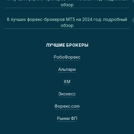
обзор
8 лучших форекс-брокеров MT5 на 2024 год: подробный
обзор
ЛУЧШИЕ БРОКЕРЫ
РобоФорекс
Альпари
ХМ
Экснесс
Форекс.com
Рынки ФП