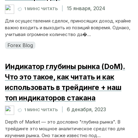
|
15 января, 2024
1 МИНС ЧИТАТЬ
Для осуществления сделок, приносящих доход, крайне
важно входить и выходить из позиций вовремя. Однако,
учитывая огромное количество да�...
Forex Blog
Индикатор глубины рынка (DoM).
Что это такое, как читать и как
использовать в трейдинге + наш
топ индикаторов стакана
|
6 декабря, 2023
1 МИНС ЧИТАТЬ
Depth of Market — это дословно "глубина рынка". В
трейдинге это мощное аналитическое средство для
изучения рынка. Оно также известно под...