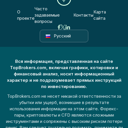
Часто
О
Карта
задаваемые
Контакты
проекте
сайта
вопросы
Русский
Вся информация, представленная на сайте
TopBrokers.com, включая графики, котировки и
финансовый анализ, носит информационный
характер и не подразумевает прямых инструкций
по инвестированию.
TopBrokers.com не несет никакой ответственности за
убытки или ущерб, возникшие в результате
использования информации на этом сайте. Форекс-
пары, криптовалюты и CFD являются сложными
инструментами и сопряжены с высоким риском потери
денег. Вам следует тщательно подумать, понимаете ли