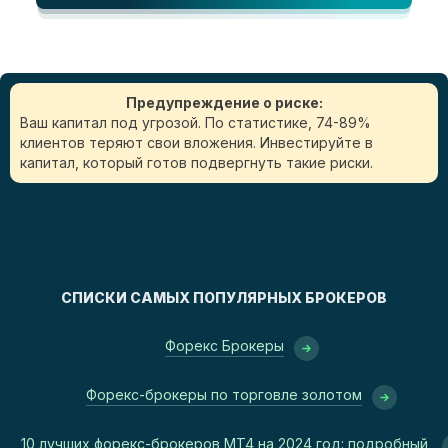
Предупреждение о риске:
Ваш капитал под угрозой. По статистике, 74-89%
клиентов теряют свои вложения. Инвестируйте в
капитал, который готов подвергнуть такие риски.
СПИСКИ САМЫХ ПОПУЛЯРНЫХ БРОКЕРОВ
Форекс Брокеры
Форекс-брокеры по торговле золотом
10 лучших форекс-брокеров MT4 на 2024 год: подробный