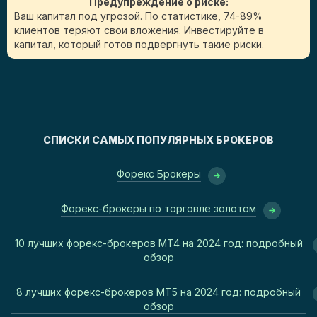
Предупреждение о риске:
Ваш капитал под угрозой. По статистике, 74-89%
клиентов теряют свои вложения. Инвестируйте в
капитал, который готов подвергнуть такие риски.
СПИСКИ САМЫХ ПОПУЛЯРНЫХ БРОКЕРОВ
Форекс Брокеры
Форекс-брокеры по торговле золотом
10 лучших форекс-брокеров MT4 на 2024 год: подробный
обзор
8 лучших форекс-брокеров MT5 на 2024 год: подробный
обзор