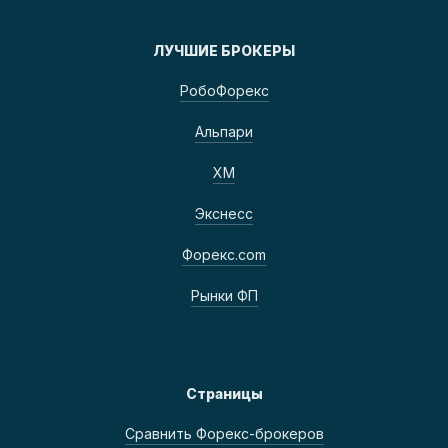
ЛУЧШИЕ БРОКЕРЫ
РобоФорекс
Альпари
ХМ
Экснесс
Форекс.com
Рынки ФП
Страницы
Сравнить Форекс-брокеров