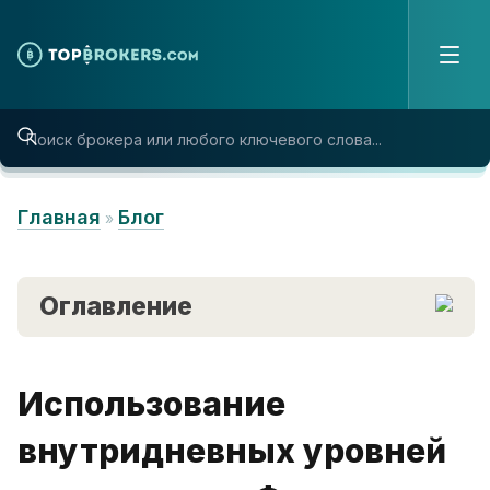
Skip to content
Главная
Блог
»
Оглавление
Использование
внутридневных уровней