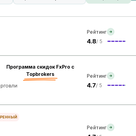
Рейтинг
4.8
/ 5
Программа скидок FxPro с
Topbrokers
Рейтинг
4.7
/ 5
орговли
ЕРЕННЫЙ
Рейтинг