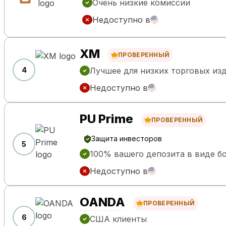
Очень низкие комиссии
Недоступно в
XM
ПРОВЕРЕННЫЙ
4
Лучшее для низких торговых из
Недоступно в
PU Prime
ПРОВЕРЕННЫЙ
Защита инвесторов
5
100% вашего депозита в виде б
Недоступно в
OANDA
ПРОВЕРЕННЫЙ
6
США клиенты