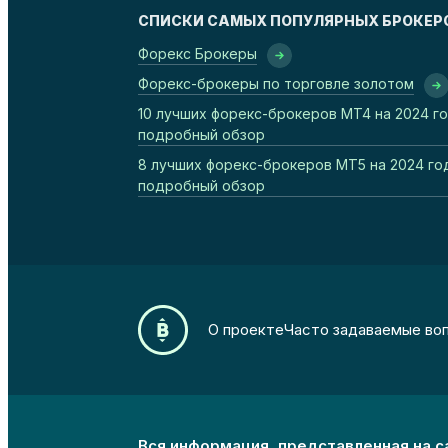
СПИСКИ САМЫХ ПОПУЛЯРНЫХ БРОКЕР
Форекс Брокеры
Форекс-брокеры по торговле золотом
10 лучших форекс-брокеров MT4 на 2024 го
подробный обзор
8 лучших форекс-брокеров MT5 на 2024 го
подробный обзор
О проекте
Часто задаваемые во
Вся информация, представленная на с