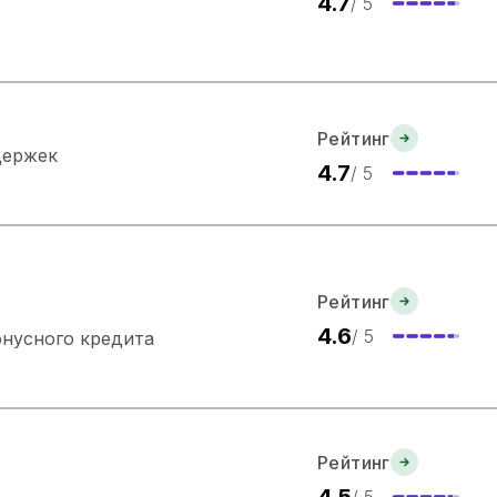
4.7
/ 5
Рейтинг
держек
4.7
/ 5
Рейтинг
4.6
/ 5
онусного кредита
Рейтинг
4.5
/ 5