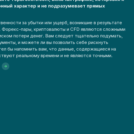
онный характер и не подразумевает прямых
венности за убытки или ущерб, возникшие в результате
е. Форекс-пары, криптовалюты и CFD являются сложными
иском потери денег. Вам следует тщательно подумать,
ументы, и можете ли вы позволить себе рискнуть
тел бы напомнить вам, что данные, содержащиеся на
ствуют реальному времени и не являются точными.