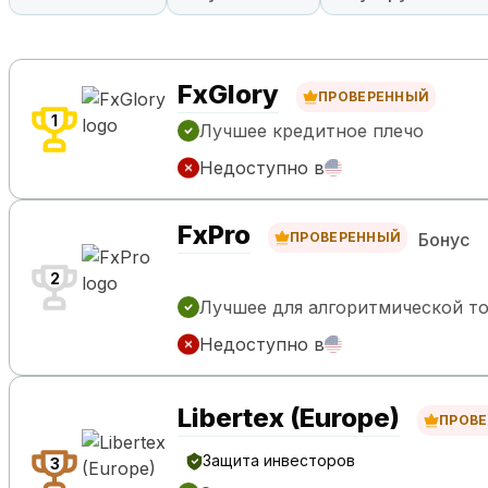
FxGlory
ПРОВЕРЕННЫЙ
1
Лучшее кредитное плечо
Недоступно в
FxPro
ПРОВЕРЕННЫЙ
Бонус
2
Лучшее для алгоритмической т
Недоступно в
Libertex (Europe)
ПРОВ
Защита инвесторов
3