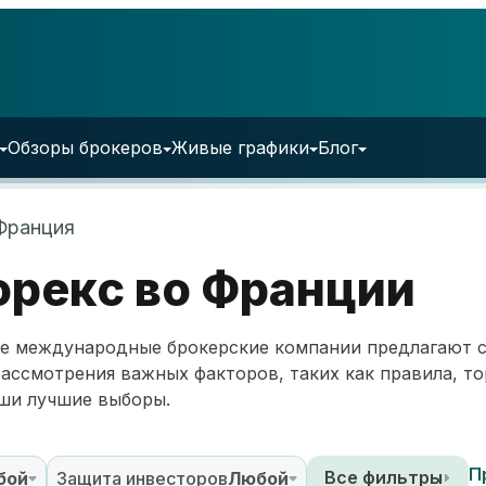
Обзоры брокеров
Живые графики
Блог
Франция
рекс во Франции
гие международные брокерские компании предлагают 
ассмотрения важных факторов, таких как правила, т
аши лучшие выборы.
П
Все фильтры
бой
Защита инвесторов
Любой