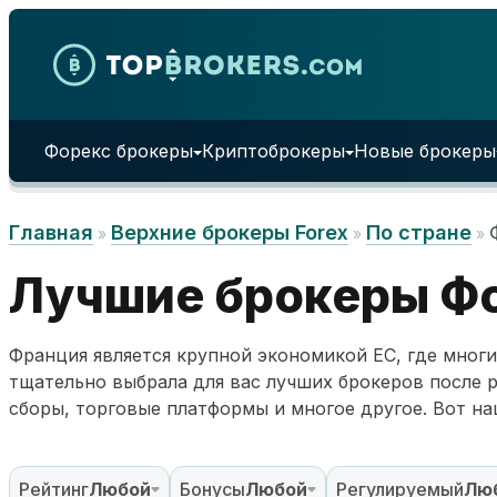
Skip to content
Форекс брокеры
Криптоброкеры
Новые брокеры
Главная
Верхние брокеры Forex
По стране
»
»
»
Лучшие брокеры Фо
Франция является крупной экономикой ЕС, где мно
тщательно выбрала для вас лучших брокеров после р
сборы, торговые платформы и многое другое. Вот н
Рейтинг
Любой
Бонусы
Любой
Регулируемый
Лю