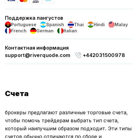
Поддержка лангустов
Portuguese
Spanish
Thai
Hindi
Malay
French
German
Italian
Контактная информация
support@riverquode.com
+442031500978
Счета
брокеры предлагают различные торговые счета,
чтобы помочь трейдерам выбрать тип счета,
который наилучшим образом подходит. Эти типы
счетов обычно отличаются по сборе и