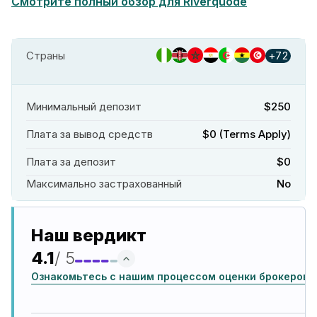
Смотрите полный обзор для Riverquode
Страны
+72
Минимальный депозит
$250
Плата за вывод средств
$0 (Terms Apply)
Плата за депозит
$0
Максимально застрахованный
No
Наш вердикт
4.1
/ 5
Ознакомьтесь с нашим процессом оценки брокеров