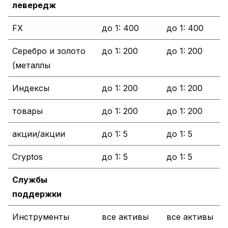
левередж
FX
до 1: 400
до 1: 400
Серебро и золото
до 1: 200
до 1: 200
(металлы
Индексы
до 1: 200
до 1: 200
товары
до 1: 200
до 1: 200
акции/акции
до 1: 5
до 1: 5
Cryptos
до 1: 5
до 1: 5
Службы
поддержки
Инструменты
все активы
все активы