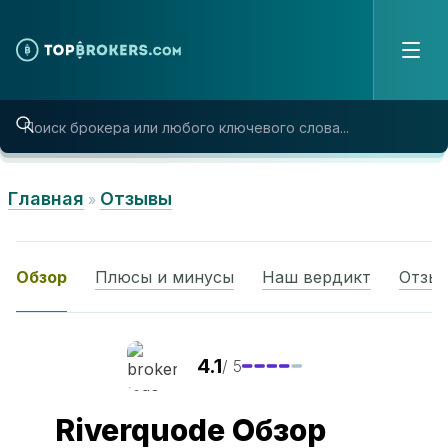
Skip to content
Главная
Отзывы
»
Обзор
Плюсы и минусы
Наш вердикт
Отзыв
4.1
/ 5
Riverquode
Обзор