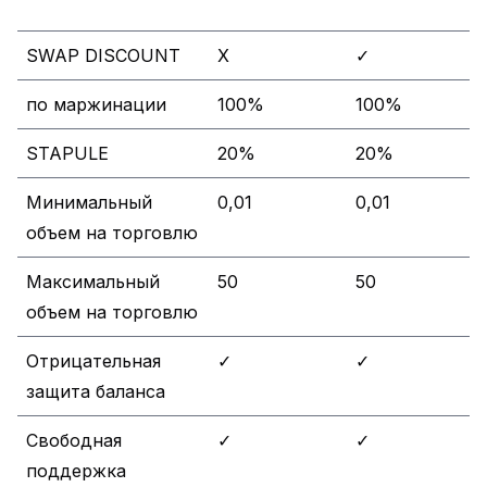
SWAP DISCOUNT
X
✓
по маржинации
100%
100%
STAPULE
20%
20%
Минимальный
0,01
0,01
объем на торговлю
Максимальный
50
50
объем на торговлю
Отрицательная
✓
✓
защита баланса
Свободная
✓
✓
поддержка