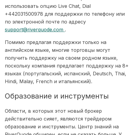
использовать опцию Live Chat, Dial
+442031500978 для поддержки по телефону или
по электронной почте по адресу
support@riverquode.com
.
Помимо предлагая поддержки только на
английском языке, многие торговцы могут
получить поддержку на своем родном языке,
поскольку компания предлагает поддержку на 8+
языках (португальский, испанский, Deutsch, Thai,
Hindi, Malay, French и итальянский).
Образование и инструменты
Области, в которых этот новый брокер
действительно сияет, являются трейдером
образование и инструменты. Центр знаний на
RiverQuode обширен, если не сказать больше. У