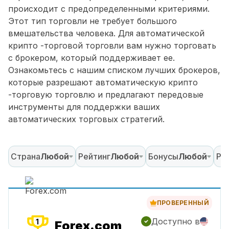
происходит с предопределенными критериями.
Этот тип торговли не требует большого
вмешательства человека. Для автоматической
крипто -торговой торговли вам нужно торговать
с брокером, который поддерживает ее.
Ознакомьтесь с нашим списком лучших брокеров,
которые разрешают автоматическую крипто
-торговую торговлю и предлагают передовые
инструменты для поддержки ваших
автоматических торговых стратегий.
Страна
Любой
Рейтинг
Любой
Бонусы
Любой
Ре
ПРОВЕРЕННЫЙ
Доступно в
1
Forex.com