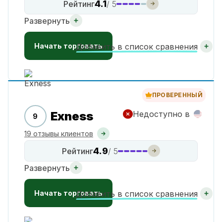
4.1
Рейтинг
/ 5
Развернуть
Начать торговать
Добавить в список сравнения
ПРОВЕРЕННЫЙ
Exness
Недоступно в
9
19 отзывы клиентов
4.9
Рейтинг
/ 5
Развернуть
Начать торговать
Добавить в список сравнения