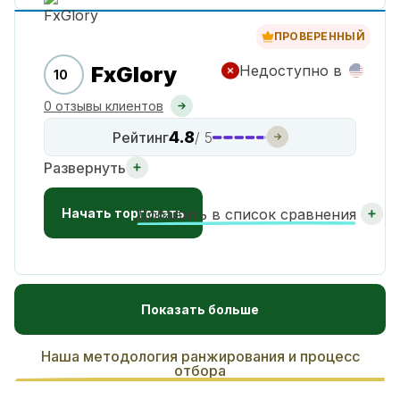
ПРОВЕРЕННЫЙ
FxGlory
Недоступно в
10
0 отзывы клиентов
4.8
Рейтинг
/ 5
Развернуть
Начать торговать
Добавить в список сравнения
Показать больше
Наша методология ранжирования и процесс
отбора