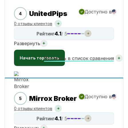
Доступно в
UnitedPips
4
0 отзывы клиентов
4.1
Рейтинг
/ 5
Развернуть
Начать торговать
Добавить в список сравнения
Доступно в
Mirrox Broker
5
0 отзывы клиентов
4.1
Рейтинг
/ 5