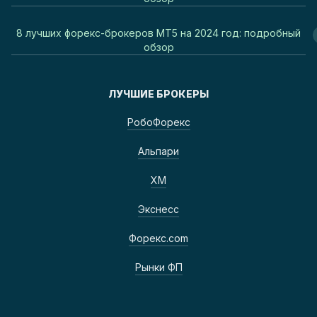
8 лучших форекс-брокеров MT5 на 2024 год: подробный
обзор
ЛУЧШИЕ БРОКЕРЫ
РобоФорекс
Альпари
ХМ
Экснесс
Форекс.com
Рынки ФП