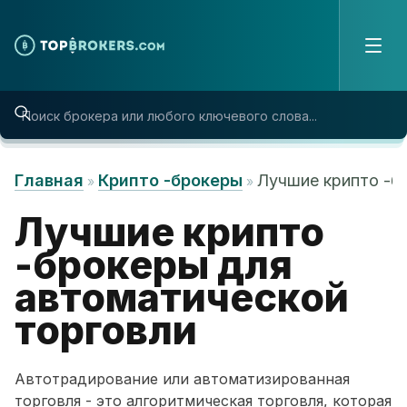
Skip to content
Главная
Крипто -брокеры
Лучшие крипто -б
»
»
Лучшие крипто
-брокеры для
автоматической
торговли
Автотрадирование или автоматизированная
торговля - это алгоритмическая торговля, которая