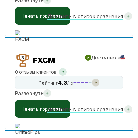
Развернуть
Начать торговать
Добавить в список сравнения
Доступно в
3
FXCM
0 отзывы клиентов
4.3
Рейтинг
/ 5
Развернуть
Начать торговать
Добавить в список сравнения