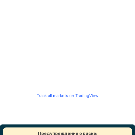
Track all markets on TradingView
Предупреждение о риске: