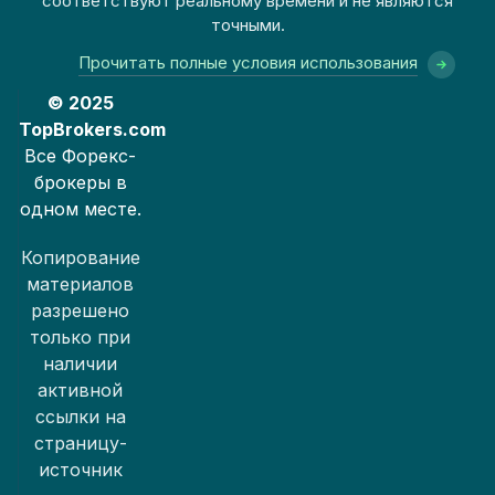
соответствуют реальному времени и не являются
точными.
Прочитать полные условия использования
© 2025
TopBrokers.com
Все Форекс-
брокеры в
одном месте.
Копирование
материалов
разрешено
только при
наличии
активной
ссылки на
страницу-
источник