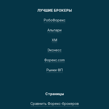
ЛУЧШИЕ БРОКЕРЫ
РобоФорекс
Альпари
ХМ
Экснесс
Форекс.com
Рынки ФП
Страницы
Сравнить Форекс-брокеров