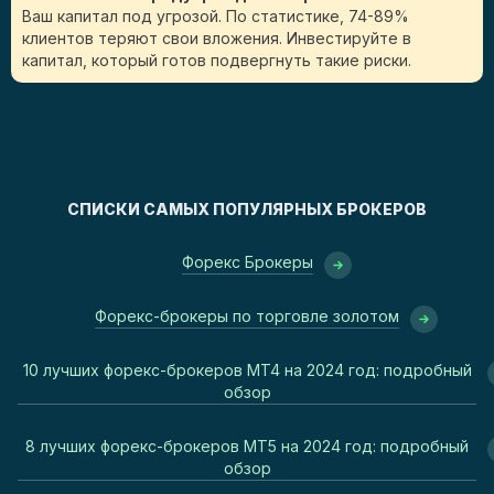
Ваш капитал под угрозой. По статистике, 74-89%
клиентов теряют свои вложения. Инвестируйте в
капитал, который готов подвергнуть такие риски.
СПИСКИ САМЫХ ПОПУЛЯРНЫХ БРОКЕРОВ
Форекс Брокеры
Форекс-брокеры по торговле золотом
10 лучших форекс-брокеров MT4 на 2024 год: подробный
обзор
8 лучших форекс-брокеров MT5 на 2024 год: подробный
обзор