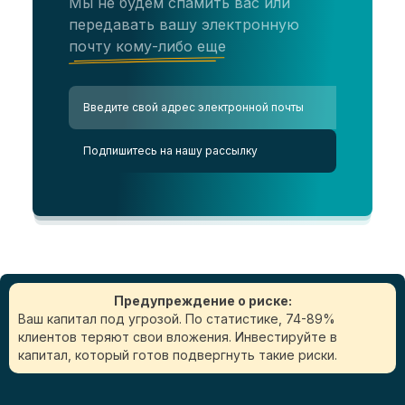
Мы не будем спамить вас или
передавать вашу электронную
почту кому-либо еще
Предупреждение о риске:
Ваш капитал под угрозой. По статистике, 74-89%
клиентов теряют свои вложения. Инвестируйте в
капитал, который готов подвергнуть такие риски.