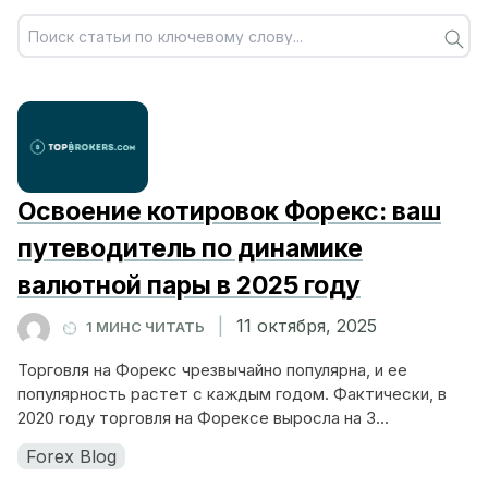
Освоение котировок Форекс: ваш
путеводитель по динамике
валютной пары в 2025 году
|
11 октября, 2025
1 МИНС ЧИТАТЬ
Торговля на Форекс чрезвычайно популярна, и ее
популярность растет с каждым годом. Фактически, в
2020 году торговля на Форексе выросла на 3...
Forex Blog