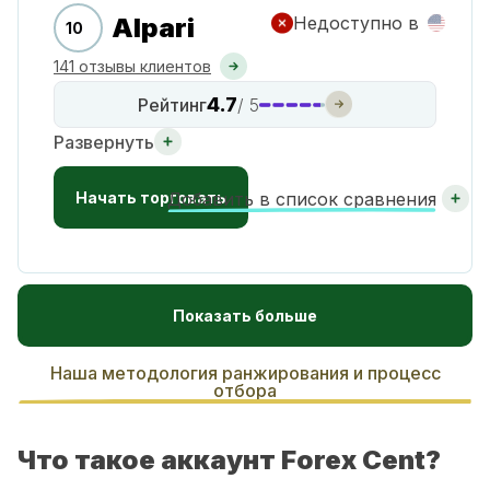
Alpari
Недоступно в
10
141 отзывы клиентов
4.7
Рейтинг
/ 5
Развернуть
Начать торговать
Добавить в список сравнения
Показать больше
Наша методология ранжирования и процесс
отбора
Что такое аккаунт Forex Cent?