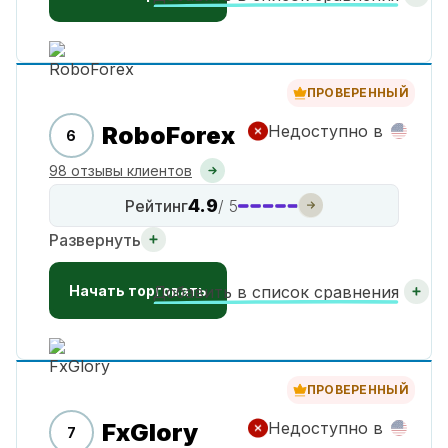
ПРОВЕРЕННЫЙ
RoboForex
Недоступно в
6
98 отзывы клиентов
4.9
Рейтинг
/ 5
Развернуть
Начать торговать
Добавить в список сравнения
ПРОВЕРЕННЫЙ
FxGlory
Недоступно в
7