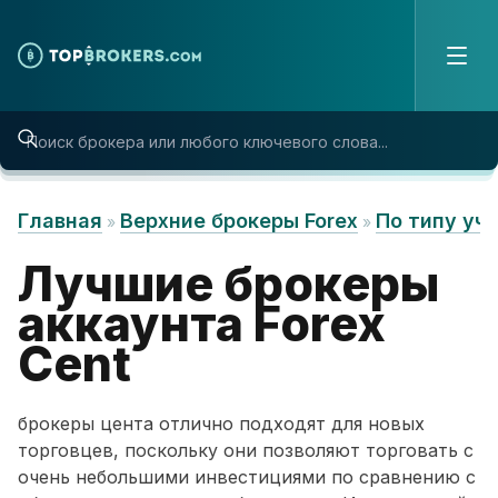
Skip to content
Главная
Верхние брокеры Forex
По типу уч
»
»
Лучшие брокеры
аккаунта Forex
Cent
брокеры цента отлично подходят для новых
торговцев, поскольку они позволяют торговать с
очень небольшими инвестициями по сравнению с