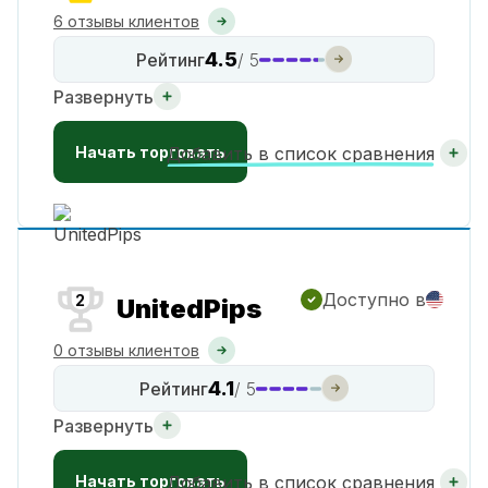
6 отзывы клиентов
4.5
Рейтинг
/ 5
Развернуть
Начать торговать
Добавить в список сравнения
Доступно в
2
UnitedPips
0 отзывы клиентов
4.1
Рейтинг
/ 5
Развернуть
Начать торговать
Добавить в список сравнения