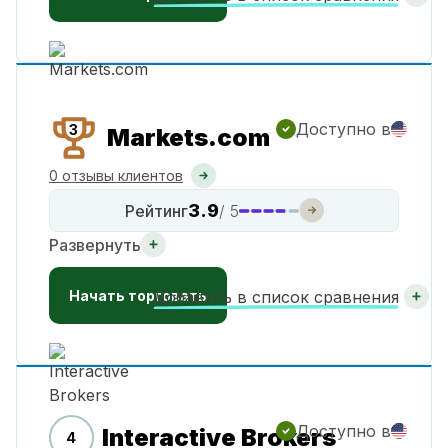
Доступно в
3
Markets.com
0 отзывы клиентов
3.9
Рейтинг
/ 5
Развернуть
Начать торговать
Добавить в список сравнения
Доступно в
Interactive Brokers
4