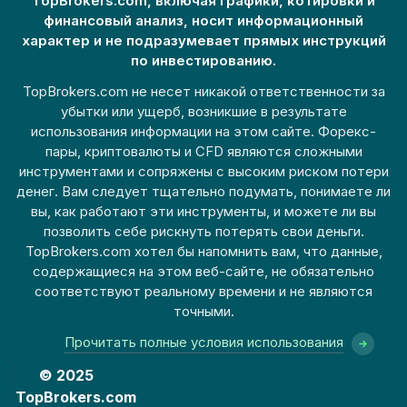
TopBrokers.com, включая графики, котировки и
финансовый анализ, носит информационный
характер и не подразумевает прямых инструкций
по инвестированию.
TopBrokers.com не несет никакой ответственности за
убытки или ущерб, возникшие в результате
использования информации на этом сайте. Форекс-
пары, криптовалюты и CFD являются сложными
инструментами и сопряжены с высоким риском потери
денег. Вам следует тщательно подумать, понимаете ли
вы, как работают эти инструменты, и можете ли вы
позволить себе рискнуть потерять свои деньги.
TopBrokers.com хотел бы напомнить вам, что данные,
содержащиеся на этом веб-сайте, не обязательно
соответствуют реальному времени и не являются
точными.
Прочитать полные условия использования
© 2025
TopBrokers.com