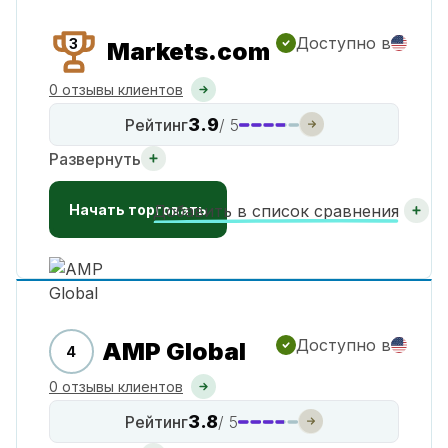
Доступно в
3
Markets.com
0 отзывы клиентов
3.9
Рейтинг
/ 5
Развернуть
Начать торговать
Добавить в список сравнения
Доступно в
AMP Global
4
0 отзывы клиентов
3.8
Рейтинг
/ 5