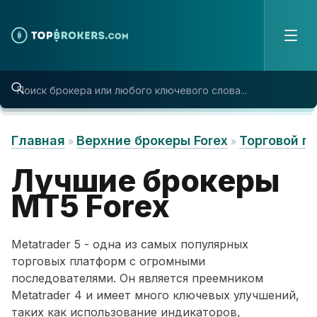
Skip to content
Главная
Верхние брокеры Forex
Торговой п
»
»
Лучшие брокеры
MT5 Forex
Metatrader 5 - одна из самых популярных
торговых платформ с огромными
последователями. Он является преемником
Metatrader 4 и имеет много ключевых улучшений,
таких как использование индикаторов,