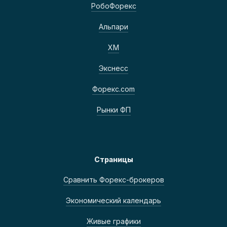
РобоФорекс
Альпари
ХМ
Экснесс
Форекс.com
Рынки ФП
Страницы
Сравнить Форекс-брокеров
Экономический календарь
Живые графики