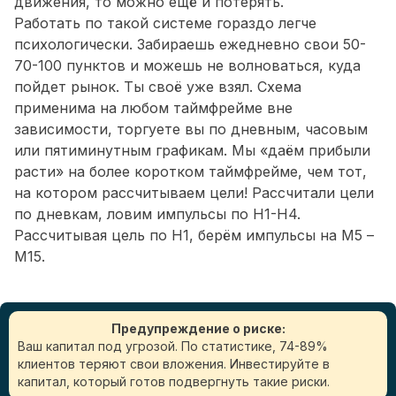
движения, то можно ещё и потерять.
Работать по такой системе гораздо легче
психологически. Забираешь ежедневно свои 50-
70-100 пунктов и можешь не волноваться, куда
пойдет рынок. Ты своё уже взял. Схема
применима на любом таймфрейме вне
зависимости, торгуете вы по дневным, часовым
или пятиминутным графикам. Мы «даём прибыли
расти» на более коротком таймфрейме, чем тот,
на котором рассчитываем цели! Рассчитали цели
по дневкам, ловим импульсы по Н1-Н4.
Рассчитывая цель по Н1, берём импульсы на М5 –
М15.
Предупреждение о риске:
Ваш капитал под угрозой. По статистике, 74-89%
клиентов теряют свои вложения. Инвестируйте в
капитал, который готов подвергнуть такие риски.