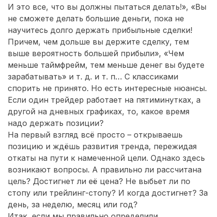
И это все, что вы должны пытаться делать!», «Вы
не сможете делать большие деньги, пока не
научитесь долго держать прибыльные сделки!
Причем, чем дольше вы держите сделку, тем
выше вероятность большей прибыли», «Чем
меньше таймфрейм, тем меньше денег вы будете
зарабатывать» и т. д. и т. п… С классиками
спорить не принято. Но есть интересные нюансы.
Если один трейдер работает на пятиминутках, а
другой на дневных графиках, то, какое время
надо держать позиции?
На первый взгляд всё просто – открываешь
позицию и ждёшь развития тренда, пережидая
откаты на пути к намеченной цели. Однако здесь
возникают вопросы. А правильно ли рассчитана
цель? Достигнет ли её цена? Не выбьет ли по
стопу или трейлинг-стопу? И когда достигнет? За
день, за неделю, месяц или год?
Итак, если мы правильно определили