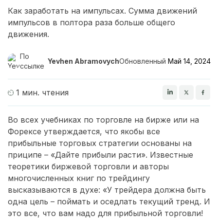
Как заработать на импульсах. Сумма движений
импульсов в полтора раза больше общего
движения.
По
Yevhen Abramovych
Обновленный
Май 14, 2024
ссылке
1 мин. чтения
Во всех учебниках по торговле на бирже или на
Форексе утверждается, что якобы все
прибыльные торговых стратегии основаны на
приципе – «Дайте прибыли расти». Известные
теоретики биржевой торговли и авторы
многочисленных книг по трейдингу
высказываются в духе: «У трейдера должна быть
одна цель – поймать и оседлать текущий тренд. И
это все, что вам надо для прибыльной торговли!