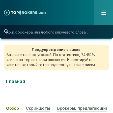
Skip to content
Предупреждение о риске:
Ваш капитал под угрозой. По статистике, 74-89%
клиентов теряют свои вложения. Инвестируйте в
капитал, который готов подвергнуть такие риски.
Главная
Обзор
Скриншоты
Брокеры, предлагающие э