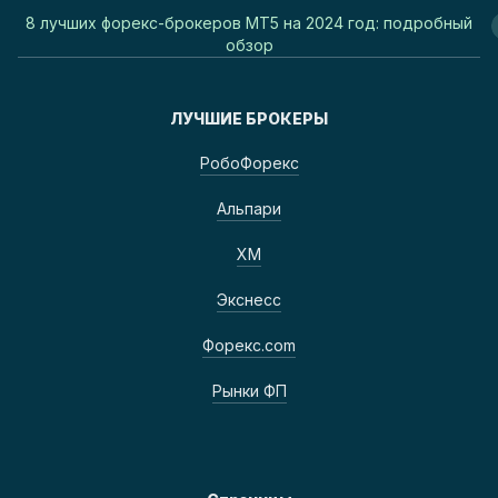
8 лучших форекс-брокеров MT5 на 2024 год: подробный
обзор
ЛУЧШИЕ БРОКЕРЫ
РобоФорекс
Альпари
ХМ
Экснесс
Форекс.com
Рынки ФП