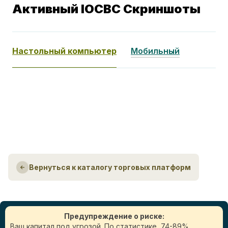
Активный IOCBC Скриншоты
Настольный компьютер
Мобильный
Вернуться к каталогу торговых платформ
Предупреждение о риске:
Ваш капитал под угрозой. По статистике, 74-89%