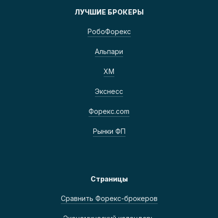
ЛУЧШИЕ БРОКЕРЫ
РобоФорекс
Альпари
ХМ
Экснесс
Форекс.com
Рынки ФП
Страницы
Сравнить Форекс-брокеров