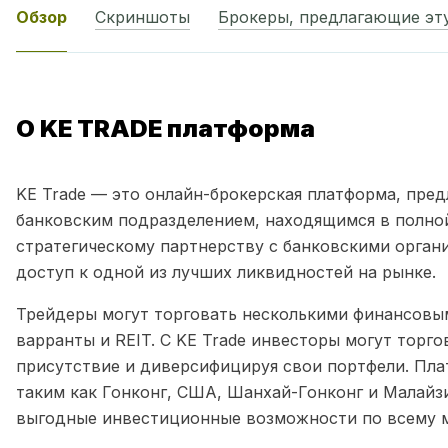
Обзор
Скриншоты
Брокеры, предлагающие эт
О KE TRADE платформа
KE Trade — это онлайн-брокерская платформа, предл
банковским подразделением, находящимся в полной
стратегическому партнерству с банковскими орган
доступ к одной из лучших ликвидностей на рынке.
Трейдеры могут торговать несколькими финансовым
варранты и REIT. С KE Trade инвесторы могут торго
присутствие и диверсифицируя свои портфели. Пла
таким как Гонконг, США, Шанхай-Гонконг и Малайзи
выгодные инвестиционные возможности по всему 