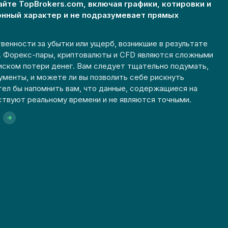
айте TopBrokers.com, включая графики, котировки и
онный характер и не подразумевает прямых
венности за убытки или ущерб, возникшие в результате
е. Форекс-пары, криптовалюты и CFD являются сложными
иском потери денег. Вам следует тщательно подумать,
ументы, и можете ли вы позволить себе рискнуть
тел бы напомнить вам, что данные, содержащиеся на
ствуют реальному времени и не являются точными.