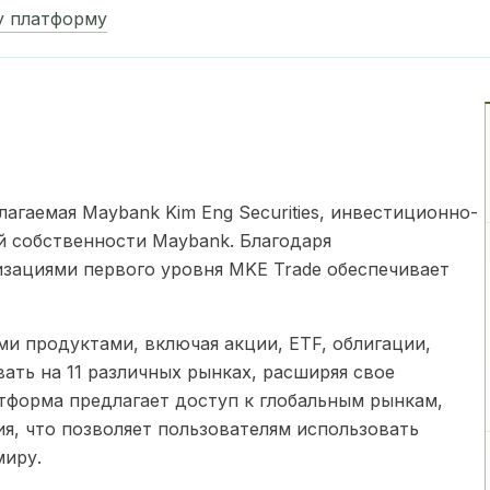
у платформу
агаемая Maybank Kim Eng Securities, инвестиционно-
 собственности Maybank. Благодаря
изациями первого уровня MKE Trade обеспечивает
и продуктами, включая акции, ETF, облигации,
вать на 11 различных рынках, расширяя свое
тформа предлагает доступ к глобальным рынкам,
я, что позволяет пользователям использовать
миру.