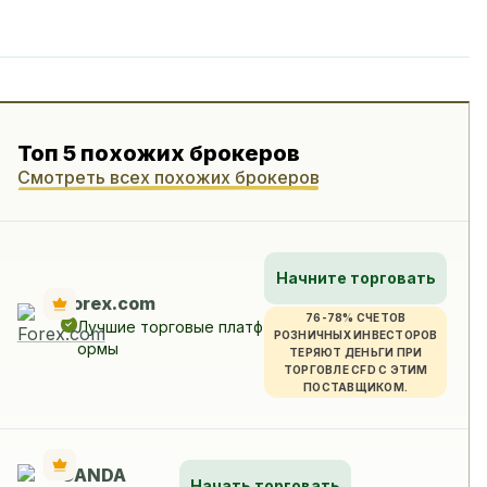
Топ 5 похожих брокеров
Смотреть всех похожих брокеров
Начните торговать
Forex.com
76-78% СЧЕТОВ
Лучшие торговые платф
РОЗНИЧНЫХ ИНВЕСТОРОВ
ормы
ТЕРЯЮТ ДЕНЬГИ ПРИ
ТОРГОВЛЕ CFD С ЭТИМ
ПОСТАВЩИКОМ.
OANDA
Начать торговать