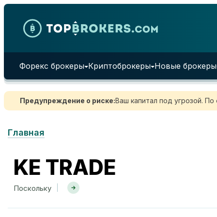
Skip to content
Форекс брокеры
Криптоброкеры
Новые брокеры
Предупреждение о риске:
Ваш капитал под угрозой. По
Главная
KE TRADE
|
Поскольку