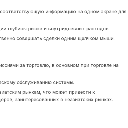
т соответствующую информацию на одном экране для
ии глубины рынка и внутридневных расходов
ственно совершать сделки одним щелчком мыши.
иссиями за торговлю, в основном при торговле на
ческому обслуживанию системы.
зиатским рынкам, что может привести к
еров, заинтересованных в неазиатских рынках.