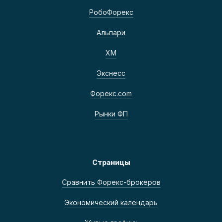
РобоФорекс
Альпари
ХМ
Экснесс
Форекс.com
Рынки ФП
Страницы
Сравнить Форекс-брокеров
Экономический календарь