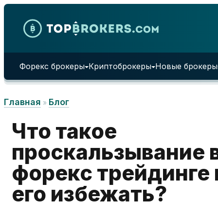
Skip to content
Форекс брокеры
Криптоброкеры
Новые брокеры
Главная
Блог
»
Что такое
проскальзывание 
форекс трейдинге 
его избежать?