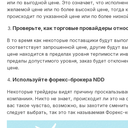
или по выгодной цене. Это означает, что исполне
желаемой цене или по более высокой цене, тогда 
происходит по указанной цене или по более низкой
Проверьте, как торговые провайдеры отно
В то время как некоторые поставщики будут выпол
соответствует запрошенной цене, другие будут вып
цене находится в пределах уровня терпимости инв
пределы допустимого уровня, заказ будет отклоне
цене.
Используйте форекс-брокера NDD
Некоторые трейдеры видят причину проскальзыва
компании». Никто не знает, происходит ли это на 
вас такое чувство, возможно, вы захотите сменит
следует выбрать, так это так называемая Форекс-к