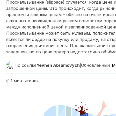
Проскальзывание (slippage) случается, когда цена
запрошенной цены. Это происходит, когда рыночн
предпочтительным ценам – обычно на очень волат
склонных к неожиданным резким поворотам опред
между исполненной ценой и запланированной цен
Проскальзывание может быть нулевым, положитель
является ли ордер на покупку или продажу, на отк
направления движения цены. Проскальзывание пр
завершен, но по цене ордера недостаточно объёма
По ссылке
Yevhen Abramovych
|
Обновленный
М
1 мин. чтения