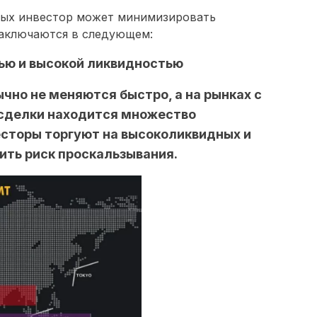
рых инвестор может минимизировать
заключаются в следующем:
тью и высокой ликвидностью
чно не меняются быстро, а на рынках с
 сделки находится множество
есторы торгуют на высоколиквидных и
ить риск проскальзывания.