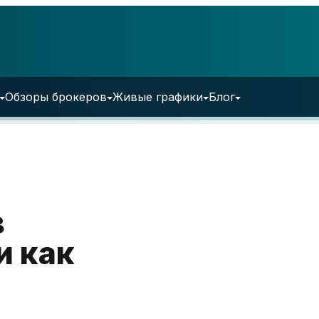
Обзоры брокеров
Живые графики
Блог
в
и как