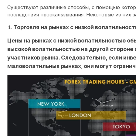
Существуют различные способы, с помощью кото
последствия проскальзывания. Некоторые из них 
Торговля на рынках с низкой волатильнос
Цены на рынках с низкой волатильностью обы
высокой волатильностью на другой стороне
участников рынка. Следовательно, если инв
маловолатильных рынках, они могут огранич