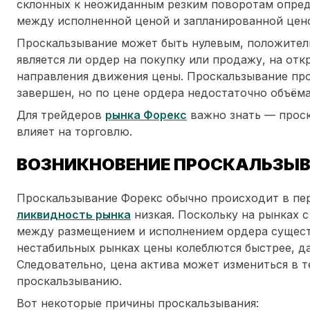
склонных к неожиданным резким поворотам опред
между исполненной ценой и запланированной цен
Проскальзывание может быть нулевым, положитель
является ли ордер на покупку или продажу, на отк
направления движения цены. Проскальзывание пр
завершен, но по цене ордера недостаточно объёма
Для трейдеров
рынка Форекс
важно знать — проск
влияет на торговлю.
ВОЗНИКНОВЕНИЕ ПРОСКАЛЬЗЫВ
Проскальзывание Форекс обычно происходит в пе
ликвидность рынка
низкая. Поскольку на рынках 
между размещением и исполнением ордера сущест
нестабильных рынках цены колеблются быстрее, да
Следовательно, цена актива может измениться в т
проскальзыванию.
Вот некоторые причины проскальзывания: