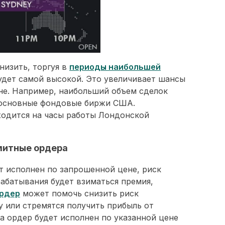
низить, торгуя в
периоды наибольшей
будет самой высокой. Это увеличивает шансы
не. Например, наибольший объем сделок
 основные фондовые биржи США.
ходится на часы работы Лондонской
митные ордера
т исполнен по запрошенной цене, риск
рабатывания будет взиматься премия,
рдер
может помочь снизить риск
у или стремятся получить прибыль от
а ордер будет исполнен по указанной цене