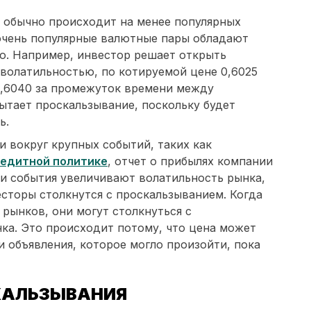
 обычно происходит на менее популярных
 очень популярные валютные пары обладают
ю. Например, инвестор решает открыть
 волатильностью, по котируемой цене 0,6025
0,6040 за промежуток времени между
ытает проскальзывание, поскольку будет
ь.
 вокруг крупных событий, таких как
едитной политике
, отчет о прибылях компании
ти события увеличивают волатильность рынка,
есторы столкнутся с проскальзыванием. Когда
рынков, они могут столкнуться с
ка. Это происходит потому, что цена может
и объявления, которое могло произойти, пока
КАЛЬЗЫВАНИЯ