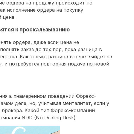
ние ордера на продажу происходит по
как исполнение ордера на покупку
 цене.
сятся к проскальзыванию
нять ордера, даже если цена не
олнять заказ до тех пор, пока разница в
естора. Как только разница в цене выйдет за
н, и потребуется повторная подача по новой
ния в «намеренном поведении Форекс-
самом деле, но, учитывая менталитет, если у
ь брокера. Какой тип Форекс-компании
омпания NDD (No Dealing Desk).