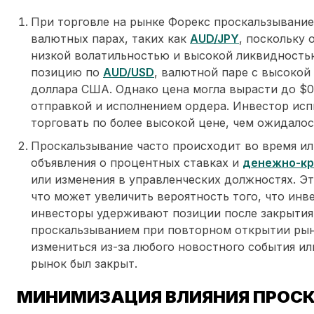
При торговле на рынке Форекс проскальзывание
валютных парах, таких как
AUD/JPY
, поскольку
низкой волатильностью и высокой ликвидность
позицию по
AUD/USD
, валютной паре с высокой
доллара США. Однако цена могла вырасти до $
отправкой и исполнением ордера. Инвестор исп
торговать по более высокой цене, чем ожидалос
Проскальзывание часто происходит во время или
объявления о процентных ставках и
денежно-кр
или изменения в управленческих должностях. Э
что может увеличить вероятность того, что инв
инвесторы удерживают позиции после закрытия 
проскальзыванием при повторном открытии рын
измениться из-за любого новостного события ил
рынок был закрыт.
МИНИМИЗАЦИЯ ВЛИЯНИЯ ПРОС