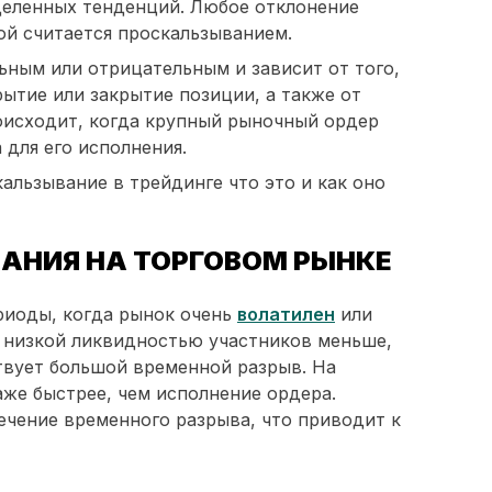
еленных тенденций. Любое отклонение
ой считается проскальзыванием.
ным или отрицательным и зависит от того,
рытие или закрытие позиции, а также от
оисходит, когда крупный рыночный ордер
 для его исполнения.
альзывание в трейдинге что это и как оно
АНИЯ НА ТОРГОВОМ РЫНКЕ
риоды, когда рынок очень
волатилен
или
с низкой ликвидностью участников меньше,
вует большой временной разрыв. На
же быстрее, чем исполнение ордера.
ечение временного разрыва, что приводит к